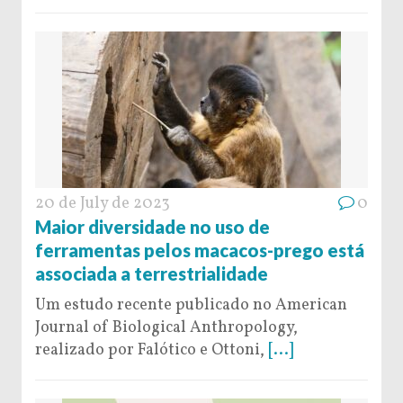
20 de July de 2023
0
Maior diversidade no uso de
ferramentas pelos macacos-prego está
associada a terrestrialidade
Um estudo recente publicado no American
Journal of Biological Anthropology,
realizado por Falótico e Ottoni,
[...]