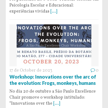
Psicologia Escolar e Educacional:
experiências vividas
[...]
17 de October de 2023
0
Workshop: Innovations over the arc of
the evolution: Frogs, monkeys, humans
No dia 20 de outubro a São Paulo Excellence
Chair promove o workshop intitulado:
“Innovations over the
[...]