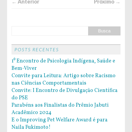
← Anterior
Próximo →
POSTS RECENTES
1⁰ Encontro de Psicologia Indígena, Saúde e
Bem-Viver
Convite para Leitura: Artigo sobre Racismo
nas Ciências Comportamentais
Convite: I Encontro de Divulgação Científica
do PSE
Parabéns aos Finalistas do Prêmio Jabuti
Acadêmico 2024
E o Improving Pet Welfare Award é para
Naila Fukimoto!