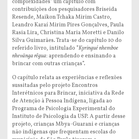
complexidades” um capítulo com
contribuições dos pesquisadores Briseida
Resende, Maikon Tchaka Mirim Castro,
Leandro Karaí Mirim Pires Gonçalves, Paula
Rasia Lira, Christina Maria Moretti e Danilo
Silva Guimarães. Trata-se do capítulo 10 do
referido livro, intitulado ”
Kyringué nhemboe
nhevãnga rêgua
: aprendendo e ensinando a
brincar com outras crianças”.
O capítulo relata as experiências e reflexões
sussitadas pelo projeto Encontros
Interétnicos para Brincar, iniciativa da Rede
de Atenção à Pessoa Indígena, ligada ao
Programa de Psicologia Experimental do
Instituto de Psicologia da USP. A partir desse
projeto, crianças Mbya-Guarani e crianças
não indígenas que frequentam escolas do