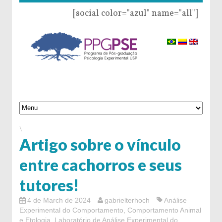
[social color="azul" name="all"]
\
Artigo sobre o vínculo
entre cachorros e seus
tutores!
4 de March de 2024
gabrielterhoch
Análise
Experimental do Comportamento
,
Comportamento Animal
e Etologia
,
Laboratório de Análise Experimental do