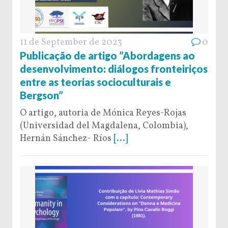
11 de September de 2023
0
Publicação de artigo ”Abordagens ao
desenvolvimento: diálogos fronteiriços
entre as teorias socioculturais e
Bergson”
O artigo, autoria de Mónica Reyes-Rojas
(Universidad del Magdalena, Colombia),
Hernán Sánchez- Ríos
[...]