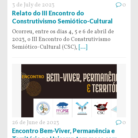
3 de July de 2023
0
Relato do III Encontro do
Construtivismo Semiótico-Cultural
Ocorreu, entre os dias 4, 5 e 6 de abril de
2023, o III Encontro do Construtivismo
Semiótico-Cultural (CSC),
[...]
26 de June de 2023
0
Encontro Bem-Viver, Permanência e