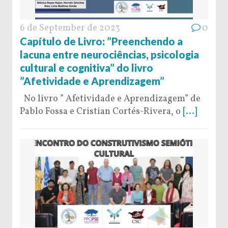
6 de September de 2023
0
Capítulo de Livro: ”Preenchendo a
lacuna entre neurociências, psicologia
cultural e cognitiva” do livro
”Afetividade e Aprendizagem”
No livro ” Afetividade e Aprendizagem” de
Pablo Fossa e Cristian Cortés-Rivera, o
[...]