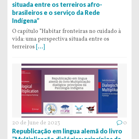
situada entre os terreiros afro-
brasileiros e o serviço da Rede
Indígena”
O capítulo ”Habitar fronteiras no cuidado à
vida: uma perspectiva situada entre os
terreiros
[...]
20 de June de 2023
0
Republicação em lingua alemã do livro
”Multiplicação dialógica: princípios da