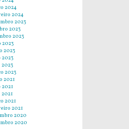
 2024
o 2024
reiro 2024
embro 2023
bro 2023
mbro 2023
o 2023
o 2023
 2023
l 2023
o 2023
o 2021
 2021
l 2021
o 2021
reiro 2021
embro 2020
embro 2020