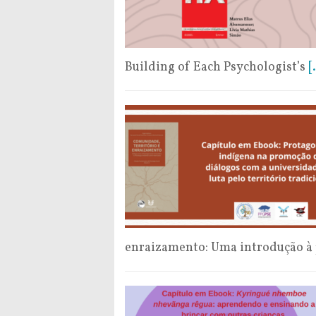
Building of Each Psychologist’s
[
enraizamento: Uma introdução à 