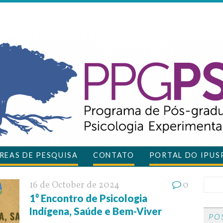
REAS DE PESQUISA
CONTATO
PORTAL DO IPUS
16 de October de 2024
0
1⁰ Encontro de Psicologia
Indígena, Saúde e Bem-Viver
PO