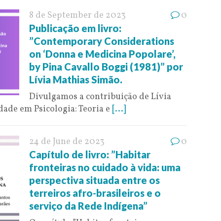
8 de September de 2023
0
Publicação em livro:
”Contemporary Considerations
on ‘Donna e Medicina Popolare’,
by Pina Cavallo Boggi (1981)” por
Lívia Mathias Simão.
Divulgamos a contribuição de Lívia
ade em Psicologia: Teoria e
[...]
24 de June de 2023
0
Capítulo de livro: ”Habitar
fronteiras no cuidado à vida: uma
perspectiva situada entre os
terreiros afro-brasileiros e o
serviço da Rede Indígena”