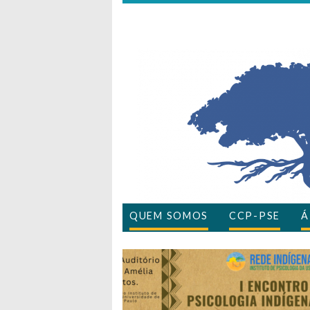
QUEM SOMOS
CCP-PSE
Á