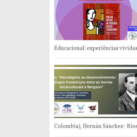
Educacional: experiências vivida
Colombia), Hernán Sánchez- Río