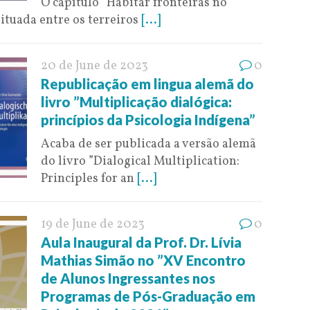
O capítulo ”Habitar fronteiras no
ituada entre os terreiros
[...]
20 de June de 2023
0
Republicação em lingua alemã do
livro ”Multiplicação dialógica:
princípios da Psicologia Indígena”
Acaba de ser publicada a versão alemã
do livro ”Dialogical Multiplication:
Principles for an
[...]
19 de June de 2023
0
Aula Inaugural da Prof. Dr. Lívia
Mathias Simão no ”XV Encontro
de Alunos Ingressantes nos
Programas de Pós-Graduação em