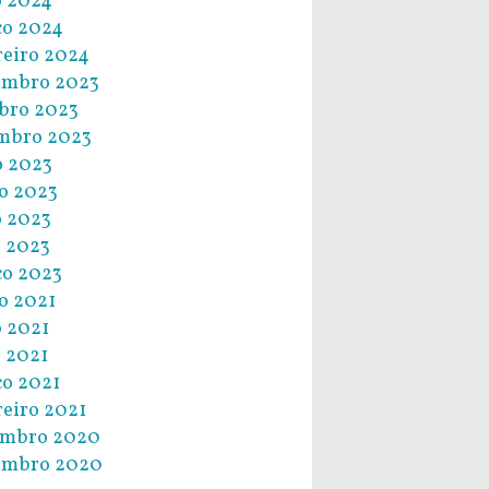
 2024
o 2024
reiro 2024
embro 2023
bro 2023
mbro 2023
o 2023
o 2023
 2023
l 2023
o 2023
o 2021
 2021
l 2021
o 2021
reiro 2021
embro 2020
embro 2020