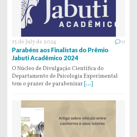
15 de July de 2024
0
Parabéns aos Finalistas do Prêmio
Jabuti Acadêmico 2024
O Núcleo de Divulgação Científica do
Departamento de Psicologia Experimental
tem o prazer de parabenizar
[...]