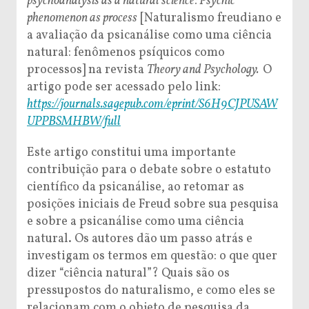
psychoanalysis as a natural science: Psychic
phenomenon as process
[Naturalismo freudiano e
a avaliação da psicanálise como uma ciência
natural: fenômenos psíquicos como
processos] na revista
Theory and Psychology.
O
artigo pode ser acessado pelo link:
https://journals.sagepub.com/eprint/S6H9CJPUSAW
UPPBSMHBW/full
Este artigo constitui uma importante
contribuição para o debate sobre o estatuto
científico da psicanálise, ao retomar as
posições iniciais de Freud sobre sua pesquisa
e sobre a psicanálise como uma ciência
natural. Os autores dão um passo atrás e
investigam os termos em questão: o que quer
dizer “ciência natural”? Quais são os
pressupostos do naturalismo, e como eles se
relacionam com o objeto de pesquisa da