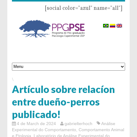
[social color="azul" name="all"]
\
Artículo sobre relacíon
entre dueño-perros
publicado!
4 de March de 2024
gabrielterhoch
Análise
Experimental do Comportamento
,
Comportamento Animal
e Etologia
,
Laboratório de Análise Experimental do