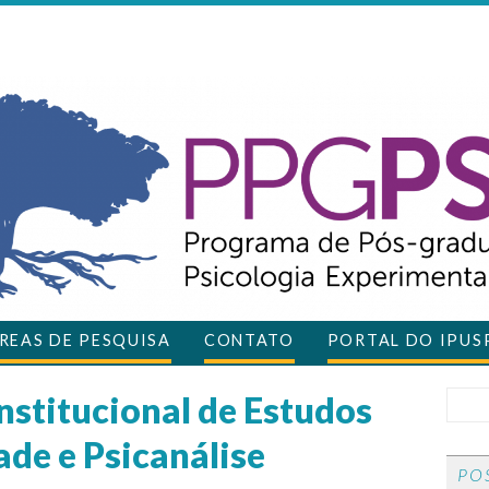
REAS DE PESQUISA
CONTATO
PORTAL DO IPUS
nstitucional de Estudos
ade e Psicanálise
PO