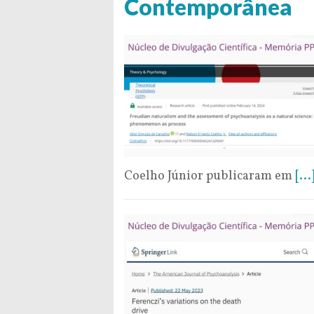
Contemporânea
Coelho Júnior publicaram em
[...