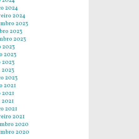
 2024
o 2024
reiro 2024
embro 2023
bro 2023
mbro 2023
o 2023
o 2023
 2023
l 2023
o 2023
o 2021
 2021
l 2021
o 2021
reiro 2021
embro 2020
embro 2020