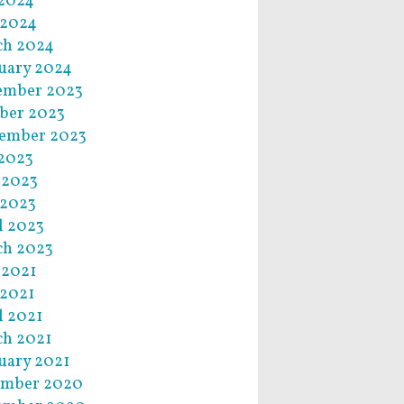
 2024
 2024
ch 2024
uary 2024
ember 2023
ber 2023
ember 2023
 2023
 2023
 2023
l 2023
ch 2023
 2021
2021
l 2021
h 2021
uary 2021
ember 2020