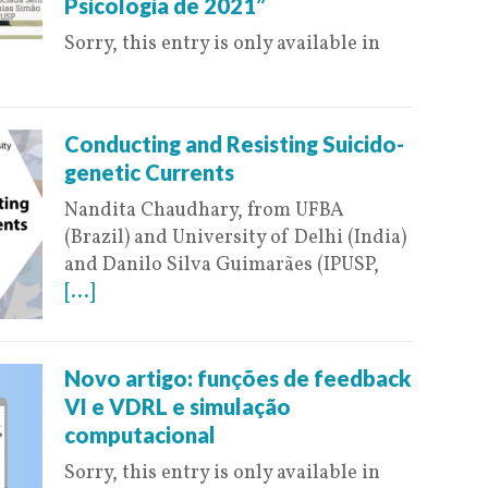
Psicologia de 2021”
Sorry, this entry is only available in
Conducting and Resisting Suicido-
genetic Currents
Nandita Chaudhary, from UFBA
(Brazil) and University of Delhi (India)
and Danilo Silva Guimarães (IPUSP,
[...]
Novo artigo: funções de feedback
VI e VDRL e simulação
computacional
Sorry, this entry is only available in