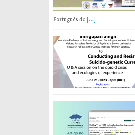
Português do
[...]