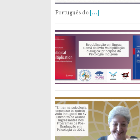
Português do
[...]