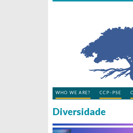
WHO WE ARE?
CCP-PSE
Diversidade