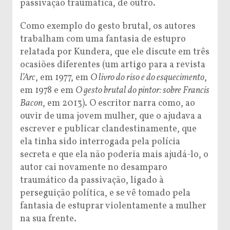
passivação traumática, de outro.
Como exemplo do gesto brutal, os autores
trabalham com uma fantasia de estupro
relatada por Kundera, que ele discute em três
ocasiões diferentes (um artigo para a revista
l’Arc
, em 1977, em
O livro do riso e do esquecimento
,
em 1978 e em
O gesto brutal do
pintor: sobre Francis
Bacon
, em 2013). O escritor narra como, ao
ouvir de uma jovem mulher, que o ajudava a
escrever e publicar clandestinamente, que
ela tinha sido interrogada pela polícia
secreta e que ela não poderia mais ajudá-lo, o
autor cai novamente no desamparo
traumático da passivação, ligado à
perseguição política, e se vê tomado pela
fantasia de estuprar violentamente a mulher
na sua frente.