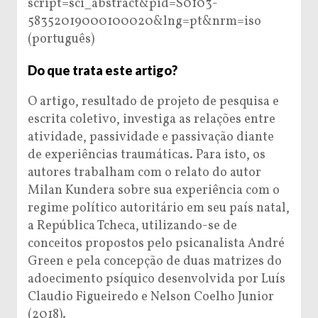
script=sci_abstract&pid=S0103-
58352019000100020&lng=pt&nrm=iso
(português)
Do que trata este artigo?
O artigo, resultado de projeto de pesquisa e
escrita coletivo, investiga as relações entre
atividade, passividade e passivação diante
de experiências traumáticas. Para isto, os
autores trabalham com o relato do autor
Milan Kundera sobre sua experiência com o
regime político autoritário em seu país natal,
a República Tcheca, utilizando-se de
conceitos propostos pelo psicanalista André
Green e pela concepção de duas matrizes do
adoecimento psíquico desenvolvida por Luís
Claudio Figueiredo e Nelson Coelho Junior
(2018).