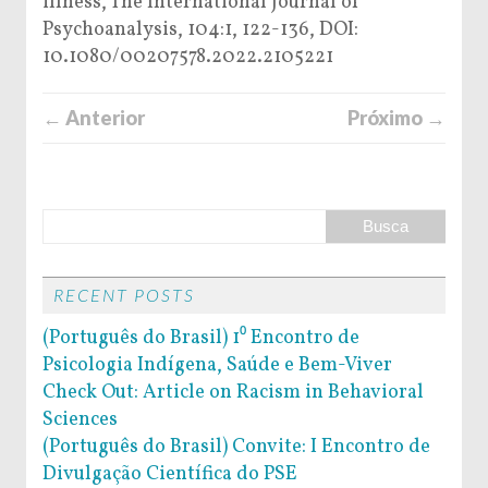
illness, The International Journal of
Psychoanalysis, 104:1, 122-136, DOI:
10.1080/00207578.2022.2105221
← Anterior
Próximo →
RECENT POSTS
(Português do Brasil) 1⁰ Encontro de
Psicologia Indígena, Saúde e Bem-Viver
Check Out: Article on Racism in Behavioral
Sciences
(Português do Brasil) Convite: I Encontro de
Divulgação Científica do PSE