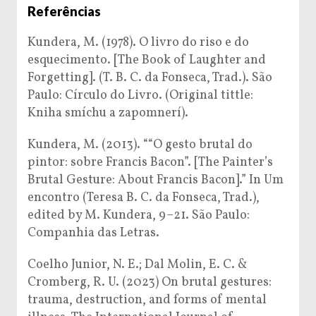
Referências
Kundera, M. (1978). O livro do riso e do
esquecimento. [The Book of Laughter and
Forgetting]. (T. B. C. da Fonseca, Trad.). São
Paulo: Círculo do Livro. (Original tittle:
Kniha smíchu a zapomnerí).
Kundera, M. (2013). ““O gesto brutal do
pintor: sobre Francis Bacon”. [The Painter’s
Brutal Gesture: About Francis Bacon].” In Um
encontro (Teresa B. C. da Fonseca, Trad.),
edited by M. Kundera, 9–21. São Paulo:
Companhia das Letras.
Coelho Junior, N. E.; Dal Molin, E. C. &
Cromberg, R. U. (2023) On brutal gestures:
trauma, destruction, and forms of mental