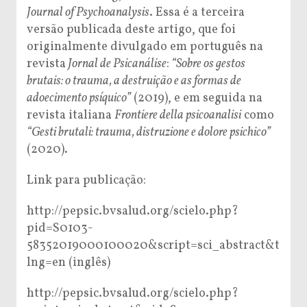
Journal of Psychoanalysis
. Essa é a terceira
versão publicada deste artigo, que foi
originalmente divulgado em português na
revista
Jornal de Psicanálise
:
“Sobre os gestos
brutais: o trauma, a destruição e as formas
de
adoecimento psíquico”
(2019), e em seguida na
revista italiana
Frontiere della
psicoanalisi
como
“Gesti brutali: trauma, distruzione e dolore psichico”
(2020).
Link para publicação:
http://pepsic.bvsalud.org/scielo.php?
pid=S0103-
58352019000100020&script=sci_abstract&t
lng=en (inglês)
http://pepsic.bvsalud.org/scielo.php?