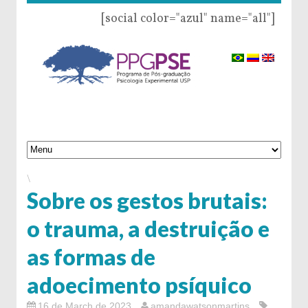
[social color="azul" name="all"]
\
Sobre os gestos brutais:
o trauma, a destruição e
as formas de
adoecimento psíquico
16 de March de 2023
amandawatsonmartins