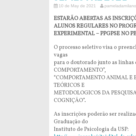
10 de May de 2021
pameladamilano
ESTARÃO ABERTAS AS INSCRIÇ
ALUNOS REGULARES NO PROG
EXPERIMENTAL – PPGPSE NO PER
O processo seletivo visa o preen
vagas
para o doutorado junto as linha
COMPORTAMENTO”,
“COMPORTAMENTO ANIMAL E 
TEÓRICOS E
METODOLOGICOS DA PESQUISA 
COGNIÇÃO”.
As inscrições poderão ser realiza
Graduação do
Instituto de Psicologia da USP: