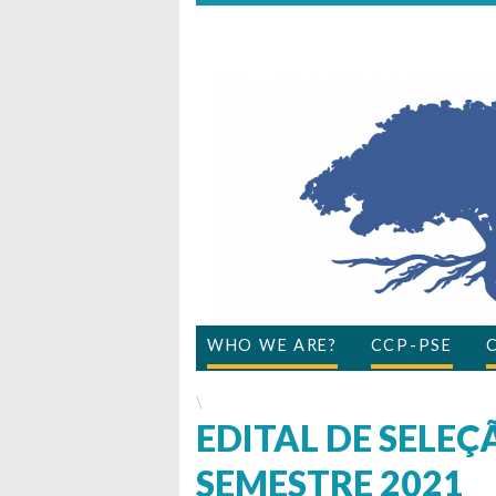
WHO WE ARE?
CCP-PSE
\
EDITAL DE SELEÇÃ
SEMESTRE 2021