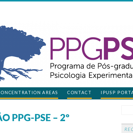
CONCENTRATION AREAS
CONTACT
IPUSP PORT
O PPG-PSE – 2º
RE