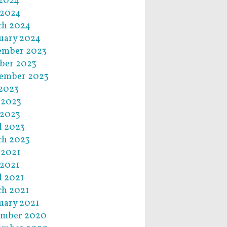
 2024
 2024
ch 2024
uary 2024
ember 2023
ber 2023
ember 2023
 2023
 2023
 2023
l 2023
ch 2023
 2021
2021
l 2021
h 2021
uary 2021
ember 2020