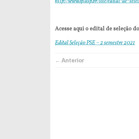
http://www.ip.usp.br/site/edital-de-se
Acesse aqui o edital de seleção d
Edital Seleção PSE – 2 semestre 2021
← Anterior