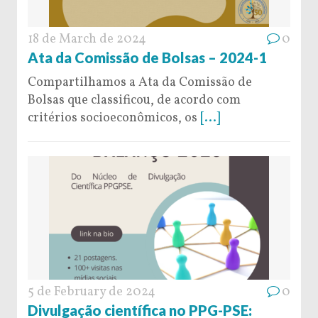
18 de March de 2024
0
Ata da Comissão de Bolsas – 2024-1
Compartilhamos a Ata da Comissão de
Bolsas que classificou, de acordo com
critérios socioeconômicos, os
[...]
5 de February de 2024
0
Divulgação científica no PPG-PSE: