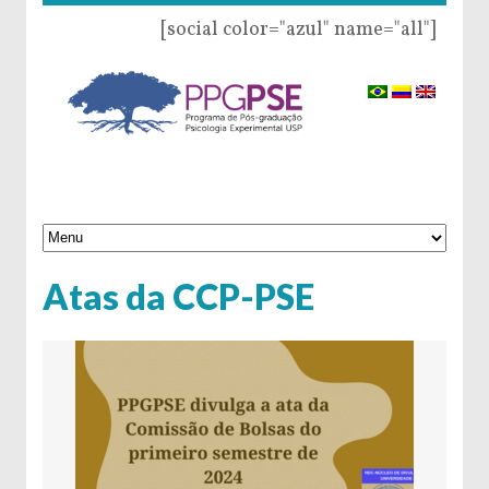
[social color="azul" name="all"]
Atas da CCP-PSE