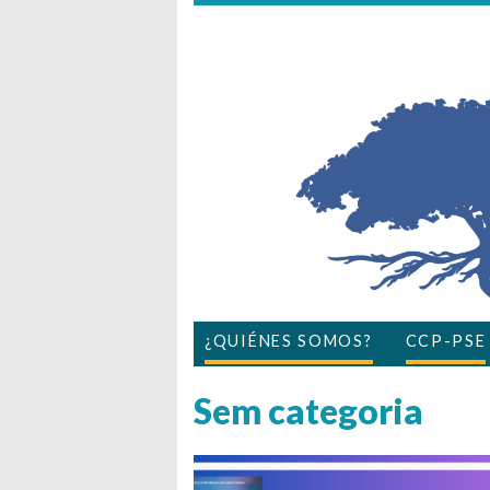
¿QUIÉNES SOMOS?
CCP-PSE
Sem categoria