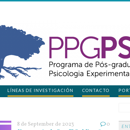
LÍNEAS DE INVESTIGACIÓN
CONTACTO
PORT
8 de September de 2023
0
EN