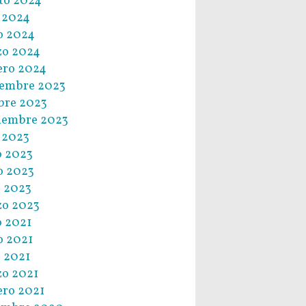
to 2024
o 2024
o 2024
zo 2024
ero 2024
embre 2023
bre 2023
iembre 2023
o 2023
o 2023
o 2023
l 2023
o 2023
o 2021
 2021
l 2021
o 2021
ero 2021