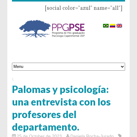
[social color="azul" name="all"]
\
Palomas y psicología:
una entrevista con los
profesores del
departamento.
25 de October de 2023
Daniela Rocha-Jurado