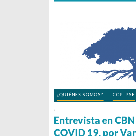
¿QUIÉNES SOMOS?
CCP-PSE
\
Entrevista en CBN 
COVID 19, por Van