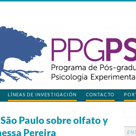
LÍNEAS DE INVESTIGACIÓN
CONTACTO
PORT
São Paulo sobre olfato y
essa Pereira
EN