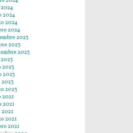
to 2024
o 2024
o 2024
zo 2024
ero 2024
embre 2023
bre 2023
iembre 2023
o 2023
o 2023
o 2023
l 2023
o 2023
o 2021
 2021
l 2021
o 2021
ero 2021