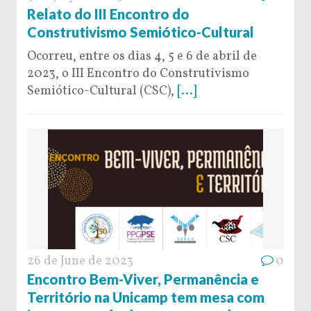
Relato do III Encontro do
Construtivismo Semiótico-Cultural
Ocorreu, entre os dias 4, 5 e 6 de abril de
2023, o III Encontro do Construtivismo
Semiótico-Cultural (CSC),
[...]
26 de June de 2023
0
Encontro Bem-Viver, Permanência e
Território na Unicamp tem mesa com