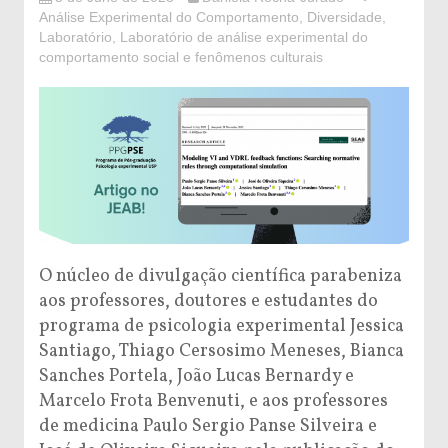
Análise Experimental do Comportamento
,
Diversidade
,
Laboratório
,
Laboratório de análise experimental do
comportamento social e fenômenos culturais
O núcleo de divulgação científica parabeniza
aos professores, doutores e estudantes do
programa de psicologia experimental Jessica
Santiago, Thiago Cersosimo Meneses, Bianca
Sanches Portela, João Lucas Bernardy e
Marcelo Frota Benvenuti, e aos professores
de medicina Paulo Sergio Panse Silveira e