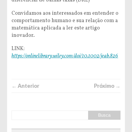
diferencial de baixas taxas (DRL)
Convidamos aos interessados ​​em entender o
comportamento humano e sua relação com a
matemática aplicada a ler este artigo
inovador.
LINK:
https://onlinelibrary.wiley.com/doi/10.1002/jeab.826
← Anterior
Próximo →