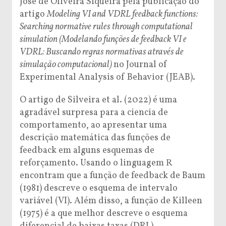
José de Oliveira Siqueira pela publicação do
artigo
Modeling VI and VDRL feedback functions:
Searching normative rules through computational
simulation (Modelando funções de feedback VI e
VDRL: Buscando regras normativas através de
simulação computacional)
no Journal of
Experimental Analysis of Behavior (JEAB).
O artigo de Silveira et al. (2022) é uma
agradável surpresa para a ciencia de
comportamento, ao apresentar uma
descrição matemática das funções de
feedback em alguns esquemas de
reforçamento. Usando o linguagem R
encontram que a função de feedback de Baum
(1981) descreve o esquema de intervalo
variável (VI). Além disso, a função de Killeen
(1975) é a que melhor descreve o esquema