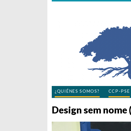
¿QUIÉNES SOMOS?
CCP-PSE
Design sem nome (