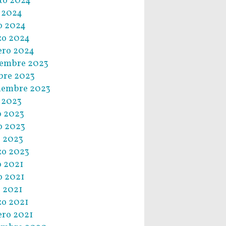
to 2024
o 2024
o 2024
zo 2024
ero 2024
embre 2023
bre 2023
iembre 2023
o 2023
o 2023
o 2023
l 2023
o 2023
o 2021
 2021
l 2021
o 2021
ero 2021