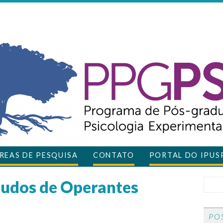
REAS DE PESQUISA
CONTATO
PORTAL DO IPUS
tudos de Operantes
PO