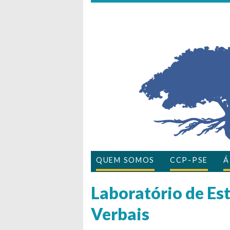
QUEM SOMOS
CCP-PSE
Á
Laboratório de Es
Verbais