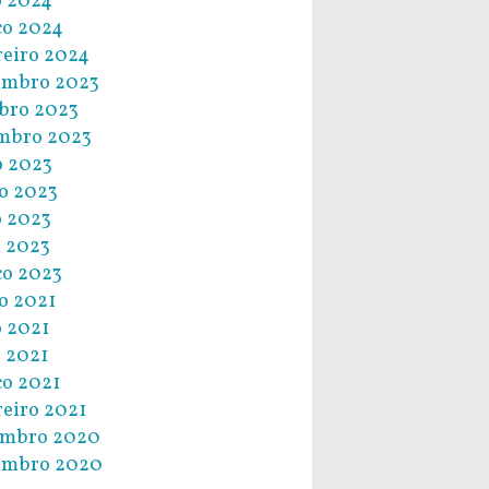
 2024
o 2024
reiro 2024
embro 2023
bro 2023
mbro 2023
o 2023
o 2023
 2023
l 2023
o 2023
o 2021
 2021
l 2021
o 2021
reiro 2021
embro 2020
embro 2020