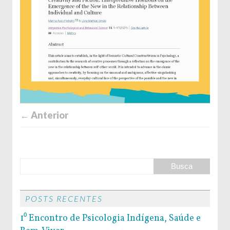
← Anterior
POSTS RECENTES
1⁰ Encontro de Psicologia Indígena, Saúde e